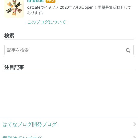
はて
id:uxus
なブ
catcafeウイヤツメ 2020年7月6日open！ 里親募集活動もして
ログ
おります。
Pro
このブログについて
検索
注目記事
はてなブログ開発ブログ