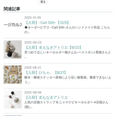
関連記事
2025-12-05
【入荷】-Cait Sith-【12/5】
◆オーダーピアス -Cait Sith-さんのハンドメイド作品 こちら
の…
2025-09-23
【入荷】名もなきアトリエ【9/23】
見つめてほしいキーホルダー猫さん(レースリボン) 黒猫さんと
…
2025-08-21
【入荷】ひちゃ。【8/21】
耐水・耐候ステッカー原画により近い複製画。量産できないよ
う…
2025-08-06
【入荷】名もなきアトリエ
人気の豆猫ストラップ & ニャマクビキーホルダー ※豆猫さん
(黒)…