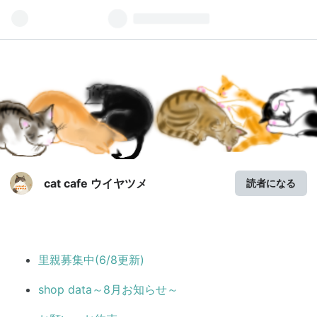
entry-content p { margin:0}
cat cafe ウイヤツメ
読者になる
里親募集中(6/8更新)
shop data～8月お知らせ～