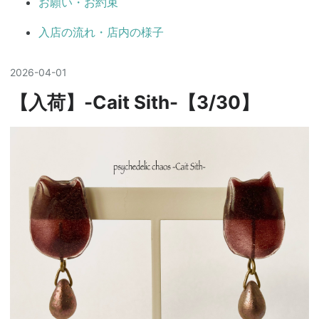
お願い・お約束
入店の流れ・店内の様子
2026
-
04
-
01
【入荷】-Cait Sith-【3/30】