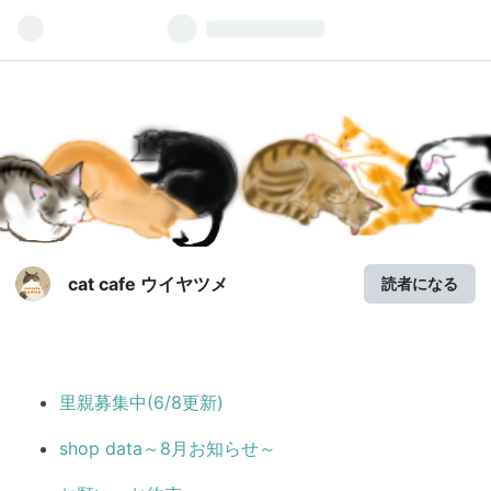
entry-content p { margin:0}
cat cafe ウイヤツメ
読者になる
里親募集中(6/8更新)
shop data～8月お知らせ～