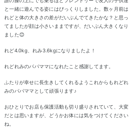
誰の膝の上にでも乗るほどフレンドリーで友人の子供達
と一緒に遊んでる姿にはびっくりしました。数ヶ月前は
れどと体の大きさの差がだいぶんでてきたかな？と思っ
てましたが顔は小さいままですが、だいぶん大きくなり
ました😊
れど4.0kg、れみ3.6kgになりましたよ！
れどれみのパパママになれたこと感謝してます。
ふたりが幸せに長生きしてくれるようこれからもれどれ
みのパパママとして頑張ります♪
おひとりでお店も保護活動も切り盛りされていて、大変
だとは思いますが、どうかお体には気をつけてください
ね。