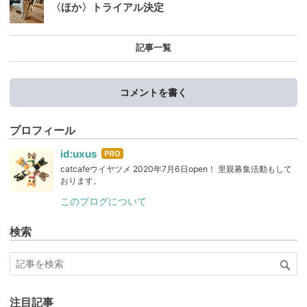
〈ほか〉トライアル決定
記事一覧
コメントを書く
プロフィール
はて
id:uxus
なブ
catcafeウイヤツメ 2020年7月6日open！ 里親募集活動もして
ログ
おります。
Pro
このブログについて
検索
注目記事