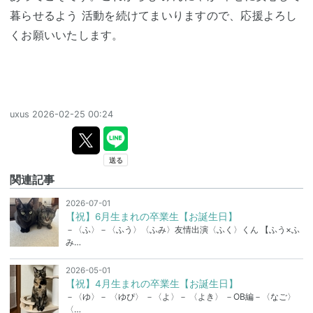
暮らせるよう 活動を続けてまいりますので、応援よろし
くお願いいたします。
uxus
2026-02-25 00:24
関連記事
2026-07-01
【祝】6月生まれの卒業生【お誕生日】
－〈ふ〉－〈ふう〉〈ふみ〉友情出演〈ふく〉くん 【ふう×ふ
み…
2026-05-01
【祝】4月生まれの卒業生【お誕生日】
－〈ゆ〉－ 〈ゆぴ〉 －〈よ〉－ 〈よき〉 －OB編－〈なご〉
〈…