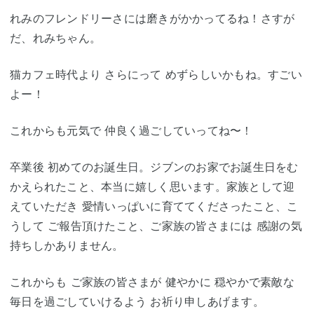
れみのフレンドリーさには磨きがかかってるね！さすが
だ、れみちゃん。
猫カフェ時代より さらにって めずらしいかもね。すごい
よー！
これからも元気で 仲良く過ごしていってね〜！
卒業後 初めてのお誕生日。ジブンのお家でお誕生日をむ
かえられたこと、本当に嬉しく思います。家族として迎
えていただき 愛情いっぱいに育ててくださったこと、こ
うして ご報告頂けたこと、ご家族の皆さまには 感謝の気
持ちしかありません。
これからも ご家族の皆さまが 健やかに 穏やかで素敵な
毎日を過ごしていけるよう お祈り申しあげます。