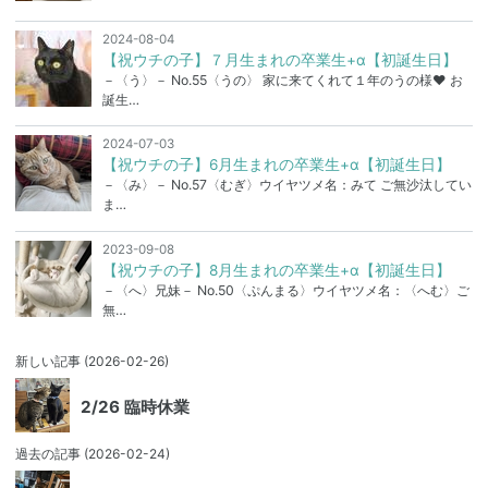
2024-08-04
【祝ウチの子】７月生まれの卒業生+α【初誕生日】
－〈う〉－ No.55〈うの〉 家に来てくれて１年のうの様❤ お
誕生…
2024-07-03
【祝ウチの子】6月生まれの卒業生+α【初誕生日】
－〈み〉－ No.57〈むぎ〉ウイヤツメ名：みて ご無沙汰してい
ま…
2023-09-08
【祝ウチの子】8月生まれの卒業生+α【初誕生日】
－〈へ〉兄妹－ No.50〈ぷんまる〉ウイヤツメ名：〈へむ〉ご
無…
新しい記事
(2026-02-26)
2/26 臨時休業
過去の記事
(2026-02-24)