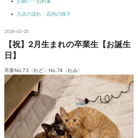
お願い・お約束
入店の流れ・店内の様子
2026
-
02
-
25
【祝】2月生まれの卒業生【お誕生
日】
卒業No.73〈れど〉No.74〈れみ〉