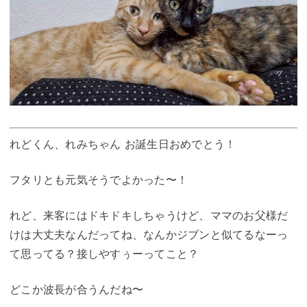
れどくん、れみちゃん お誕生日おめでとう！
フタリとも元気そうでよかった〜！
れど、来客にはドキドキしちゃうけど、ママのお父様だ
けは大丈夫なんだってね、なんかジブンと似てるなーっ
て思ってる？接しやすぅーってこと？
どこか波長が合うんだね〜