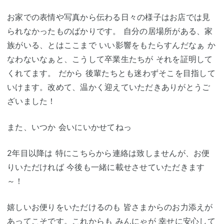
お家での表情や写真から伝わる日々の様子はお店では見
られなかったものばかりです。 自分の居場所がある、家
族がいる、とはここまで いい影響をもたらすんだなぁ か
なわないなぁと、こうして卒業生たちが それを証明して
くれてます。 だから 後輩たちとも迷わずそこを目指して
いけます。改めて、温かく迎えていただきありがとうご
ざいました！
また、いつか 会いにいかせてねっ
2年目以降は 特にこちらから連絡は致しませんが、お便
りいただければ 今後も一緒に載せさせていただきます
～！
嬉しいお便りをいただけるのも 皆さまからのお力添えが
あってこそです。これからも みんにゃが 幸せに安心して