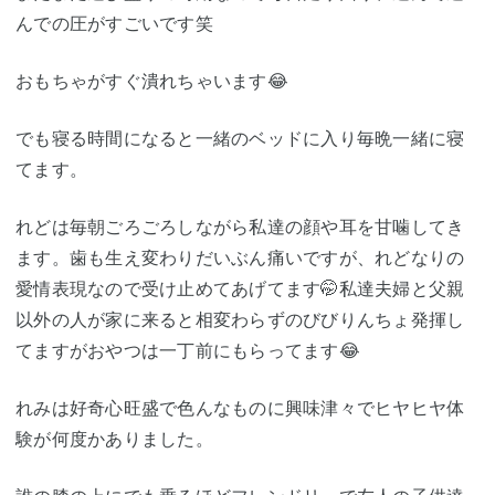
んでの圧がすごいです笑
おもちゃがすぐ潰れちゃいます😂
でも寝る時間になると一緒のベッドに入り毎晩一緒に寝
てます。
れどは毎朝ごろごろしながら私達の顔や耳を甘噛してき
ます。歯も生え変わりだいぶん痛いですが、れどなりの
愛情表現なので受け止めてあげてます🤭私達夫婦と父親
以外の人が家に来ると相変わらずのびびりんちょ発揮し
てますがおやつは一丁前にもらってます😂
れみは好奇心旺盛で色んなものに興味津々でヒヤヒヤ体
験が何度かありました。