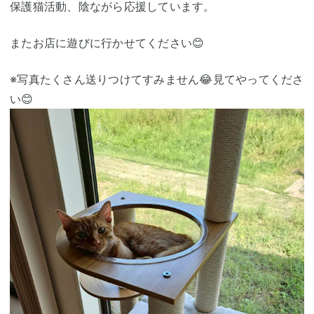
保護猫活動、陰ながら応援しています。
またお店に遊びに行かせてください😊
※写真たくさん送りつけてすみません😂見てやってくださ
い😊